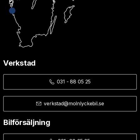
Verkstad
031 - 88 05 25
verkstad@molnlyckebil.se
Bilförsäljning