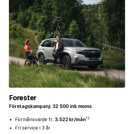
Forester
Företagskampanj: 32 500 ink moms
*2
Förmånsvärde fr.
3.522 kr/mån
Fri service i 3 år