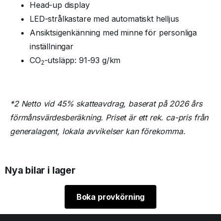
Head-up display
LED-strålkastare med automatiskt helljus
Ansiktsigenkänning med minne för personliga
inställningar
CO
-utsläpp: 91-93 g/km
2
*2 Netto vid 45% skatteavdrag, baserat på 2026 års
förmånsvärdesberäkning. Priset är ett rek. ca-pris från
generalagent, lokala avvikelser kan förekomma.
Nya bilar i lager
Boka provkörning