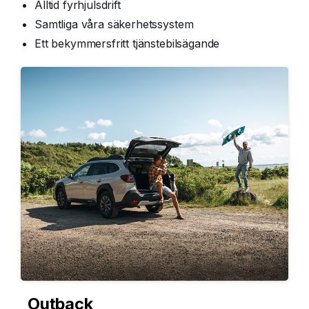
Alltid fyrhjulsdrift
Samtliga våra säkerhetssystem
Ett bekymmersfritt tjänstebilsägande
Outback