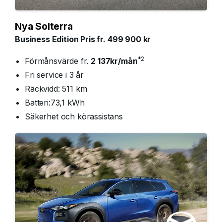
Nya Solterra
Business Edition Pris fr. 499 900 kr
*2
Förmånsvärde fr.
2 137kr/mån
Fri service i 3 år
Räckvidd: 511 km
Batteri:73,1 kWh
Säkerhet och körassistans