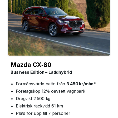
Mazda CX‑80
Business Edition – Laddhybrid
Förmånsvärde netto från
3 450 kr/mån
*
Företagsköp 12% oavsett vagnpark
Dragvikt 2 500 kg
Elektrisk räckvidd 61 km
Plats för upp till 7 personer