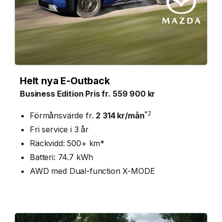
Helt nya E-Outback
Business Edition Pris fr. 559 900 kr
*2
Förmånsvärde fr.
2 314
kr/mån
Fri service i 3 år
Räckvidd: 500+ km*
Batteri: 74.7 kWh
AWD med Dual-function X-MODE