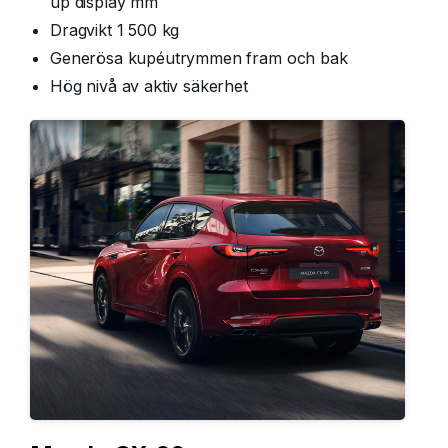
up display mm
Dragvikt 1 500 kg
Generösa kupéutrymmen fram och bak
Hög nivå av aktiv säkerhet