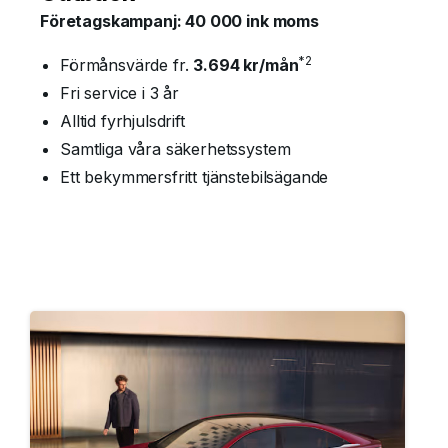
Företagskampanj: 40 000 ink moms
*2
Förmånsvärde fr.
3.694 kr/mån
Fri service i 3 år
Alltid fyrhjulsdrift
Samtliga våra säkerhetssystem
Ett bekymmersfritt tjänstebilsägande