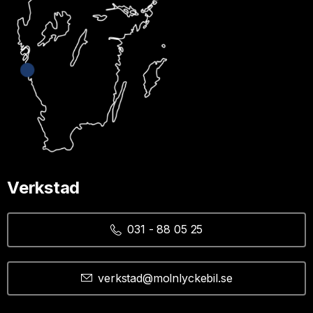
Verkstad
031 - 88 05 25
verkstad@molnlyckebil.se