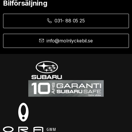
Bilförsäljning
031- 88 05 25
info@molnlyckebil.se