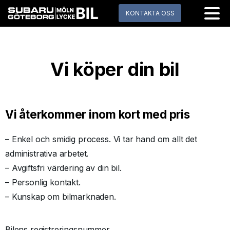
KONTAKTA OSS
Vi köper din bil
Vi återkommer inom kort med pris
– Enkel och smidig process. Vi tar hand om allt det
administrativa arbetet.
– Avgiftsfri värdering av din bil.
– Personlig kontakt.
– Kunskap om bilmarknaden.
Bilens registreringsnummer